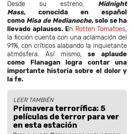
Desde su estreno,
Midnight
Mass,
conocida en español
como
Misa de Medianoche,
solo se ha
llevado aplausos. E
n
Rotten Tomatoes
,
la ficción cuenta con una aclamación del
91%, con críticos alabando la inquietante
atmósfera. Así mismo,
se aplaude
como Flanagan logra contar una
importante historia sobre el dolor y
la fe.
LEER TAMBIÉN
Primavera terrorífica: 5
películas de terror para ver
en esta estación