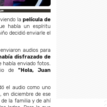
rpe
a viendo la
película de
ue había un espíritu
iño decidió enviarle el
 enviaron audios para
 había disfrazado de
e había enviado fotos.
io de
"Hola, Juan
dó el audio como uno
, en diciembre de ese
 de la familia y de ahí