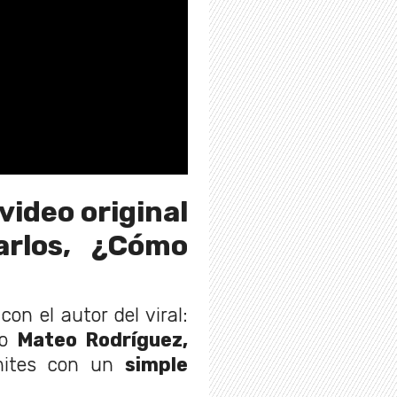
 video original
arlos, ¿Cómo
con el autor del viral:
do
Mateo Rodríguez,
ímites con un
simple