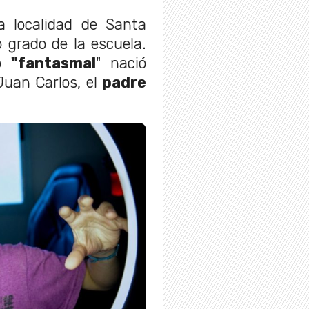
a localidad de Santa
 grado de la escuela.
o "fantasmal
" nació
Juan Carlos, el
padre