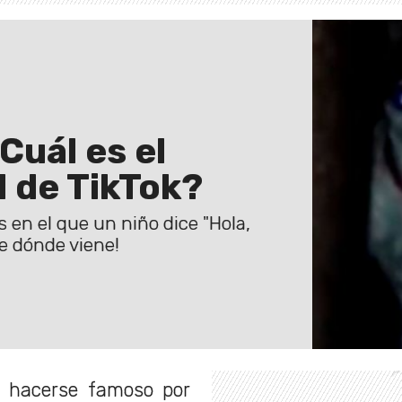
Cuál es el
l de TikTok?
s en el que un niño dice "Hola,
e dónde viene!
l hacerse famoso por