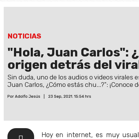
NOTICIAS
"Hola, Juan Carlos": ¿
origen detrás del vira
Sin duda, uno de los audios o videos virales e
Juan Carlos, ¿Cómo estás chu...?": ¡Conoce d
Por Adolfo Jesús
|
23 Sep, 2021. 15:54 hrs
Hoy en internet, es muy usua