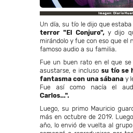
Imagen: Diario Hua
Un día, su tío le dijo que estab
terror "El Conjuro",
y dijo q
mirándolo y fue con eso que el n
famoso audio a su familia.
Fue un buen rato en el que se
asustarse, e incluso
su tío se
fantasma con una sábana
y l
Fue así como nacía el aud
Carlos...".
Luego, su primo Mauricio guar
más en octubre de 2019. Luego
año, lo envió de vuelta al grupo