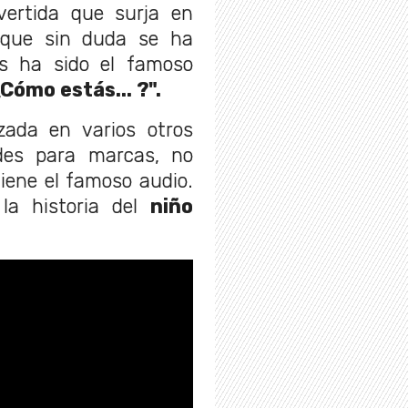
vertida que surja en
 que sin duda se ha
s ha sido el famoso
Cómo estás... ?".
izada en varios otros
ades para marcas, no
ene el famoso audio.
la historia del
niño
.