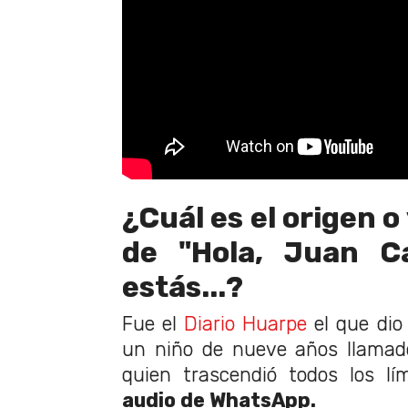
¿Cuál es el origen o
de "Hola, Juan C
estás...?
Fue el
Diario Huarpe
el que dio 
un niño de nueve años llama
quien trascendió todos los l
audio de WhatsApp.