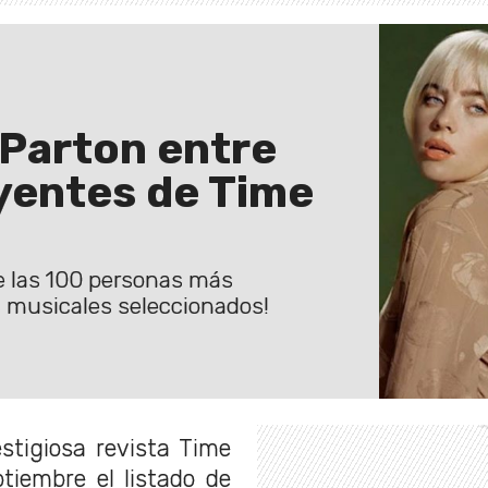
y Parton entre
uyentes de Time
 de las 100 personas más
s musicales seleccionados!
stigiosa revista Time
tiembre el listado de