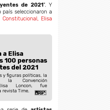
uyentes de 2021
". Y
 país seleccionaron a
Constitucional, Elisa
a Elisa
s 100 personas
tes del 2021
 y figuras políticas, la
e la Convención
 Elisa Loncon, fue
 revista Time.
na serie de
artistas