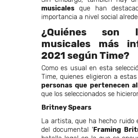
musicales
que han destacad
importancia a nivel social alred
¿Quiénes son l
musicales más in
2021 según Time?
Como es usual en esta selecció
Time, quienes eligieron a esta
personas que pertenecen a
que los seleccionados se hicier
Britney Spears
La artista, que ha hecho ruido 
del documental '
Framing Bri