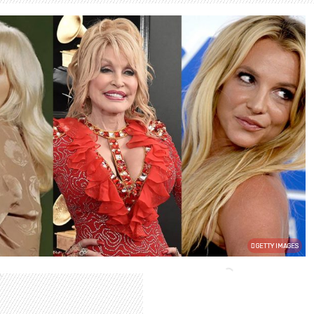
GETTY IMAGES