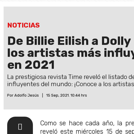
NOTICIAS
De Billie Eilish a Doll
los artistas más infl
en 2021
La prestigiosa revista Time reveló el listado
influyentes del mundo: ¡Conoce a los artista
Por Adolfo Jesús
|
15 Sep, 2021. 10:44 hrs
Como se hace cada año, la pre
reveló este miércoles 15 de sep