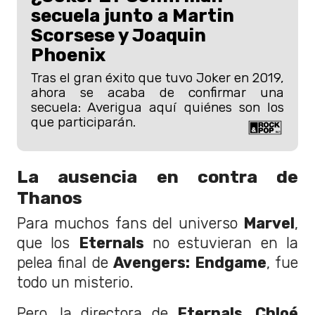
secuela junto a Martin
Scorsese y Joaquin
Phoenix
Tras el gran éxito que tuvo Joker en 2019,
ahora se acaba de confirmar una
secuela: Averigua aquí quiénes son los
que participarán.
La ausencia en contra de
Thanos
Para muchos fans del universo
Marvel
,
que los
Eternals
no estuvieran en la
pelea final de
Avengers: Endgame
, fue
todo un misterio.
Pero, la directora de
Eternals, Chloé