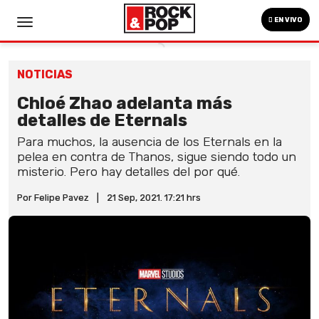
EN VIVO
NOTICIAS
Chloé Zhao adelanta más
detalles de Eternals
Para muchos, la ausencia de los Eternals en la
pelea en contra de Thanos, sigue siendo todo un
misterio. Pero hay detalles del por qué.
Por Felipe Pavez
|
21 Sep, 2021. 17:21 hrs