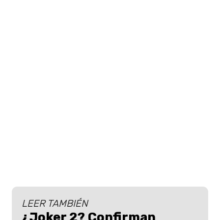
LEER TAMBIÉN
¿Joker 2? Confirman