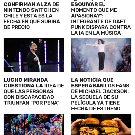
CONFIRMAN ALZA
DE
ESQUIVAR
EL
NINTENDO SWITCH EN
MOMENTO QUE ME
CHILE Y ESTA ES LA
APASIONA?":
FECHA EN QUE SUBIRÁ
INTEGRANTE DE DAFT
DE PRECIO
PUNK DISPARA CONTRA
LA IA EN LA MÚSICA
LUCHO MIRANDA
LA NOTICIA QUE
CUESTIONA LA
IDEA DE
ESPERABAN
LOS FANS
QUE LAS PERSONAS
DE MICHAEL JACKSON:
CON DISCAPACIDAD
LA SECUELA DE SU
TRIUNFAN "POR PENA"
PELÍCULA YA TIENE
FECHA DE ESTRENO