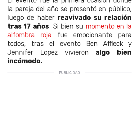
El evento fue la primera ocasión donde
la pareja del año se presentó en público,
luego de haber
reavivado su relación
tras 17 años
. Si bien su
momento en la
alfombra roja
fue emocionante para
todos, tras el evento Ben Affleck y
Jennifer Lopez vivieron
algo bien
incómodo.