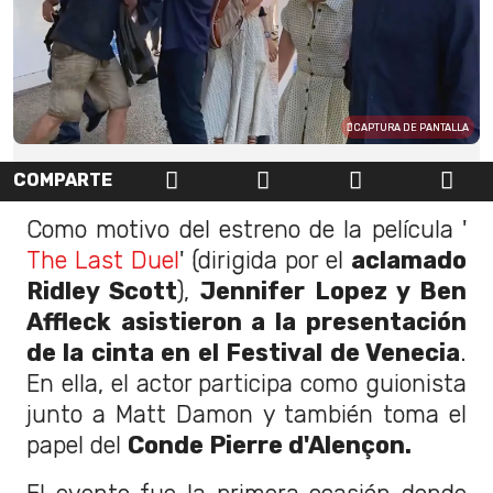
CAPTURA DE PANTALLA
COMPARTE
Como motivo del estreno de la película '
The Last Duel
' (dirigida por el
aclamado
Ridley Scott
),
Jennifer Lopez y Ben
Affleck asistieron a la
presentación
de la cinta en el Festival de Venecia
.
En ella, el actor participa como guionista
junto a Matt Damon y también toma el
papel del
Conde Pierre d'Alençon.