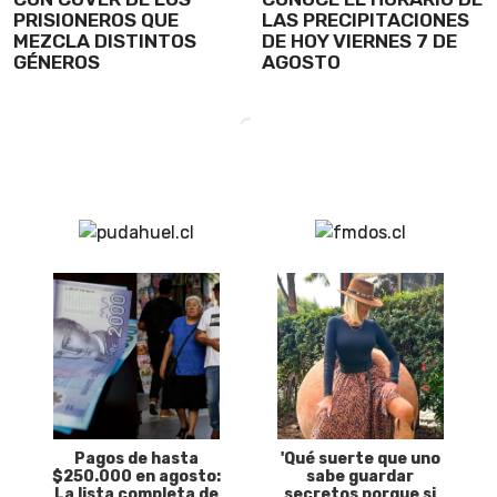
PRISIONEROS QUE
LAS PRECIPITACIONES
MEZCLA DISTINTOS
DE HOY VIERNES 7 DE
GÉNEROS
AGOSTO
Pagos de hasta
'Qué suerte que uno
$250.000 en agosto:
sabe guardar
La lista completa de
secretos porque si