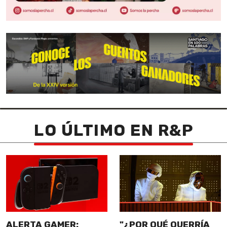
LO ÚLTIMO EN R&P
ALERTA GAMER:
"¿POR QUÉ QUERRÍA