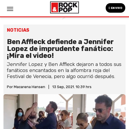
EN VIVO
NOTICIAS
Ben Affleck defiende a Jennifer
Lopez de imprudente fanático:
¡Mira el video!
Jennifer Lopez y Ben Affleck dejaron a todos sus
fanáticos encantados en la alfombra roja del
Festival de Venecia, pero algo ocurrió después.
Por Macarena Hansen
|
13 Sep, 2021. 10:39 hrs