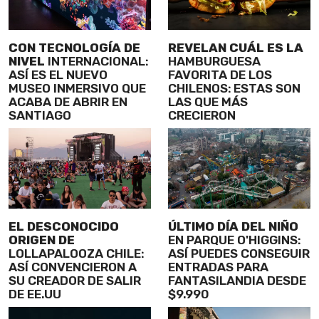
CON TECNOLOGÍA DE
REVELAN CUÁL ES LA
NIVEL
INTERNACIONAL:
HAMBURGUESA
ASÍ ES EL NUEVO
FAVORITA DE LOS
MUSEO INMERSIVO QUE
CHILENOS: ESTAS SON
ACABA DE ABRIR EN
LAS QUE MÁS
SANTIAGO
CRECIERON
EL DESCONOCIDO
ÚLTIMO DÍA DEL NIÑO
ORIGEN DE
EN PARQUE O'HIGGINS:
LOLLAPALOOZA CHILE:
ASÍ PUEDES CONSEGUIR
ASÍ CONVENCIERON A
ENTRADAS PARA
SU CREADOR DE SALIR
FANTASILANDIA DESDE
DE EE.UU
$9.990