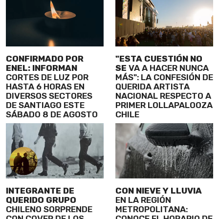
CONFIRMADO POR
"ESTA CUESTIÓN NO
ENEL: INFORMAN
SE
VA A HACER NUNCA
CORTES DE LUZ POR
MÁS": LA CONFESIÓN DE
HASTA 6 HORAS EN
QUERIDA ARTISTA
DIVERSOS SECTORES
NACIONAL RESPECTO A
DE SANTIAGO ESTE
PRIMER LOLLAPALOOZA
SÁBADO 8 DE AGOSTO
CHILE
INTEGRANTE DE
CON NIEVE Y LLUVIA
QUERIDO GRUPO
EN LA REGIÓN
CHILENO SORPRENDE
METROPOLITANA:
CON COVER DE LOS
CONOCE EL HORARIO DE