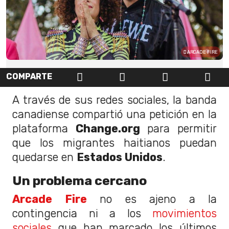
ARCADE FIRE
COMPARTE
A través de sus redes sociales, la banda
canadiense compartió una petición en la
plataforma
Change.org
para permitir
que los migrantes haitianos puedan
quedarse en
Estados Unidos
.
Un problema cercano
Arcade Fire
no es ajeno a la
contingencia ni a los
movimientos
sociales
que han marcado los últimos