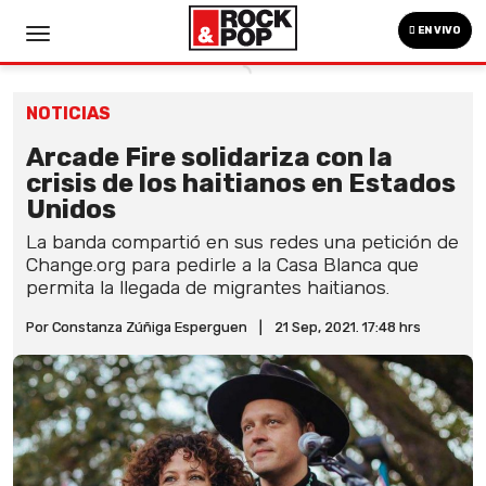
EN VIVO
NOTICIAS
Arcade Fire solidariza con la
crisis de los haitianos en Estados
Unidos
La banda compartió en sus redes una petición de
Change.org para pedirle a la Casa Blanca que
permita la llegada de migrantes haitianos.
Por Constanza Zúñiga Esperguen
|
21 Sep, 2021. 17:48 hrs