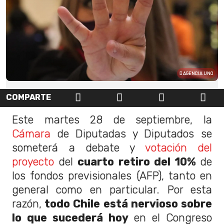
AGENCIA UNO
COMPARTE
Este martes 28 de septiembre, la
Cámara
de Diputadas y Diputados se
someterá a debate y
votación del
proyecto
del
cuarto retiro del 10%
de
los fondos previsionales (AFP), tanto en
general como en particular. Por esta
razón,
todo Chile está nervioso sobre
lo que sucederá hoy
en el Congreso