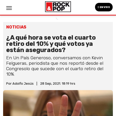
EN VIVO
NOTICIAS
¿A qué hora se vota el cuarto
retiro del 10% y qué votos ya
están asegurados?
En Un País Generoso, conversamos con Kevin
Felgueras, periodista que nos reportó desde el
Congresolo que sucede con el cuarto retiro del
10%.
Por Adolfo Jesús
|
28 Sep, 2021. 18:19 hrs