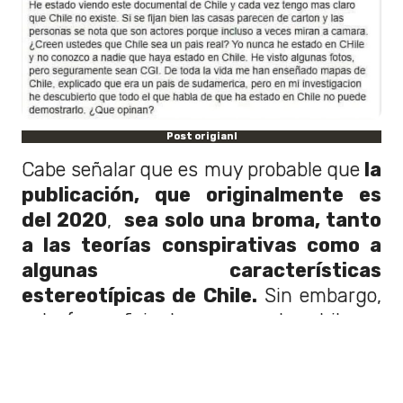
Post origianl
Cabe señalar que es muy probable que
la
publicación, que originalmente es
del 2020
,
sea solo una broma, tanto
a las teorías conspirativas como a
algunas características
estereotípicas de Chile.
Sin embargo,
esto fue suficiente para que los chilenos
reaccionaran con cientos de memes al
respecto.