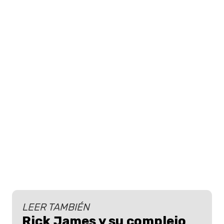
LEER TAMBIÉN
Rick James y su complejo