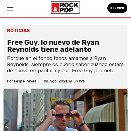
EN VIVO
NOTICIAS
Free Guy, lo nuevo de Ryan
Reynolds tiene adelanto
Porque en el fondo todos amamos a Ryan
Reynolds, siempre es bueno saber cuándo estará
de nuevo en pantalla y con Free Guy promete.
Por Felipe Pavez
|
04 Ago, 2021. 14:54 hrs