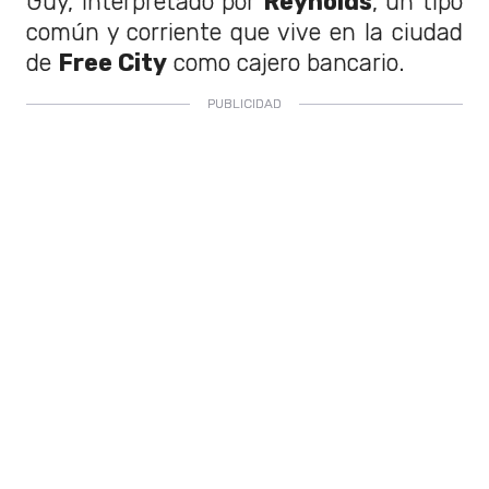
Guy, interpretado por
Reynolds
, un tipo
común y corriente que vive en la ciudad
de
Free City
como cajero bancario.