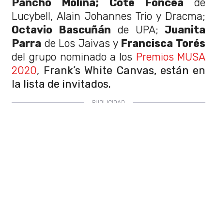
Pancho Molina;
Cote Foncea
de
Lucybell, Alain Johannes Trio y Dracma;
Octavio Bascuñán
de UPA;
Juanita
Parra
de Los Jaivas y
Francisca Torés
del grupo nominado a los
Premios MUSA
2020
,
Frank’s White Canvas, están en
la lista de invitados.