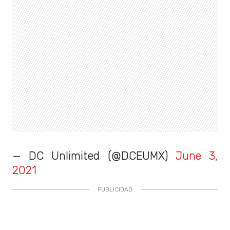
— DC Unlimited (@DCEUMX)
June 3,
2021