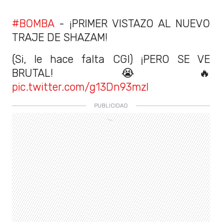
#BOMBA
- ¡PRIMER VISTAZO AL NUEVO
TRAJE DE SHAZAM!
(Si, le hace falta CGI) ¡PERO SE VE
BRUTAL! 😭🔥
pic.twitter.com/g13Dn93mzl