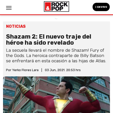
EN VIVO
NOTICIAS
Shazam 2: El nuevo traje del
héroe ha sido revelado
La secuela llevará el nombre de Shazam! Fury of
the Gods. La heroica contraparte de Billy Batson
se enfrentará en esta ocasión a las hijas de Atlas.
Por Yerko Flores Lara
|
03 Jun, 2021. 20:53 hrs