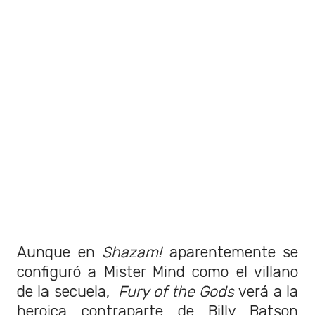
Aunque en
Shazam!
aparentemente se
configuró a Mister Mind como el villano
de la secuela,
Fury of the Gods
verá a la
heroica contraparte de Billy Batson