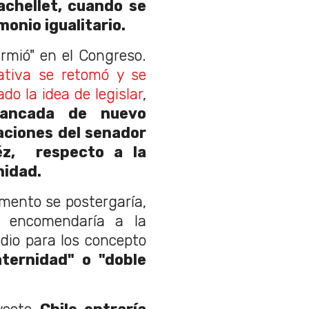
achellet, cuando se
onio igualitario.
urmió" en el Congreso.
iativa se retomó y se
do la idea de legislar
,
ancada de nuevo
aciones del senador
éz, respecto a la
nidad.
mento se postergaría,
o encomendaría a la
dio para los concepto
ternidad" o "doble