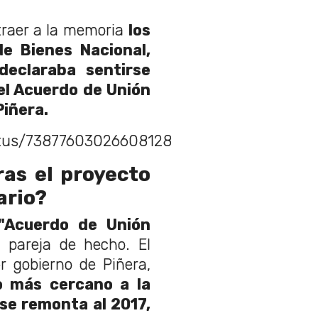
traer a la memoria
los
de Bienes Nacional,
declaraba sentirse
el Acuerdo de Unión
Piñera.
tatus/73877603026608128
ras el proyecto
ario?
"Acuerdo de Unión
la pareja de hecho. El
r gobierno de Piñera,
 más cercano a la
se remonta al 2017,