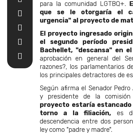
para la comunidad LGTBQ+.
E
que se le otorgaría el 
urgencia" al proyecto de mat
El proyecto ingresado origin
el segundo período presid
Bachellet, "descansa" en e
aprobación en general del S
razones?, los parlamentarios de
los principales detractores de es
Según afirma el Senador Pedro 
y presidente de la comisión
proyecto estaría estancado 
torno a la filiación,
es dec
descendencia entre dos person
ley como "padre y madre".