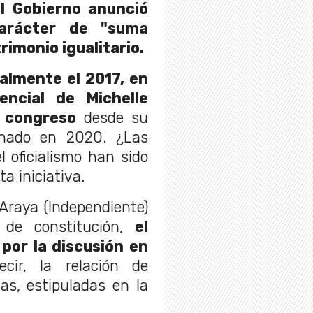
l Gobierno anunció
carácter de "suma
rimonio igualitario.
almente el 2017, en
encial de Michelle
l congreso
desde su
enado en 2020. ¿Las
l oficialismo han sido
ta iniciativa.
Araya (Independiente)
 de constitución,
el
por la discusión en
ir, la relación de
as, estipuladas en la