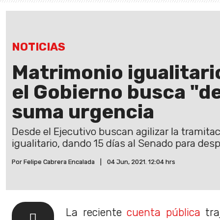
NOTICIAS
Matrimonio igualitari
el Gobierno busca "d
suma urgencia
Desde el Ejecutivo buscan agilizar la tramita
igualitario, dando 15 días al Senado para des
Por Felipe Cabrera Encalada
|
04 Jun, 2021. 12:04 hrs
La reciente
cuenta pública
tra