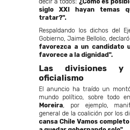
decir a todos:
¿Cómo es posible
siglo XXI hayan temas 
tratar?".
Respaldando los dichos del Ej
Gobierno, Jaime Bellolio, declar
favorezca a un candidato u
favorece a la dignidad".
Las divisiones y 
oficialismo
El anuncio ha traído un montó
mundo político, sobre todo en
Moreira
, por ejemplo, mani
general de la coalición por los 
cansa Chile Vamos completo 
a quedar gobernando solo".