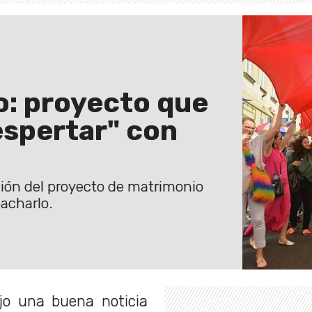
o: proyecto que
espertar" con
ción del proyecto de matrimonio
pacharlo.
jo una buena noticia