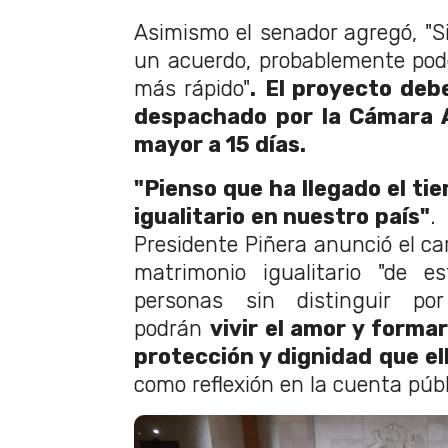
Asimismo el senador agregó, "S
un acuerdo, probablemente po
más rápido"
.
El proyecto deb
despachado por la Cámara A
mayor a 15 días.
"Pienso que ha llegado el ti
igualitario en nuestro país"
.
Presidente Piñera anunció el ca
matrimonio igualitario "de e
personas sin distinguir por
podrán
vivir el amor y formar
protección y dignidad que e
como reflexión en la cuenta púb