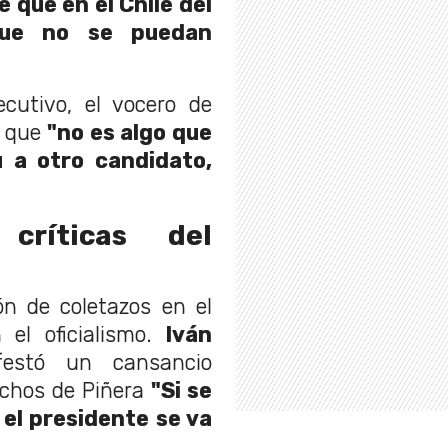
 que en el Chile del
que no se puedan
ecutivo, el vocero de
ó que
"no es algo que
 a otro candidato,
críticas del
n de coletazos en el
 el oficialismo.
Iván
festó un cansancio
dichos de Piñera
"Si se
el presidente se va