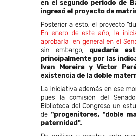
en el segundo periodo de B
ingresó el proyecto de matrim
Posterior a esto, el proyecto "d
En enero de este año, la inic
aprobaría en general en el Sena
sin embargo,
quedaría est
principalmente por las indic
Ivan Moreira y Victor Per
existencia de la doble mater
La iniciativa además en ese mo
pues la comisión del Senad
Biblioteca del Congreso un estu
de
"progenitores, "doble ma
paternidad".