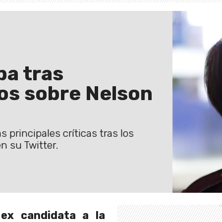
pa tras
os sobre Nelson
 principales críticas tras los
n su Twitter.
ex candidata a la