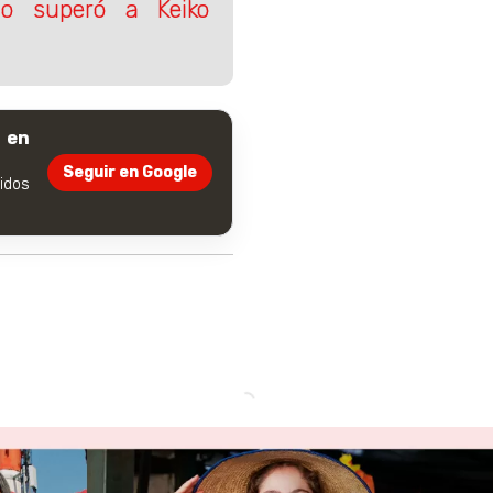
lo superó a Keiko
 en
Seguir en Google
dos