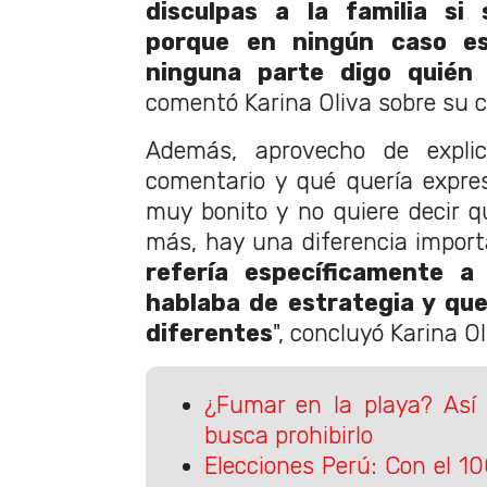
disculpas a la familia si 
porque en ningún caso e
ninguna parte digo quién 
comentó Karina Oliva sobre su c
Además, aprovecho de expli
comentario y qué quería expre
muy bonito y no quiere decir q
más, hay una diferencia import
refería específicamente a
hablaba de estrategia y que
diferentes
", concluyó Karina Ol
¿Fumar en la playa? Así 
busca prohibirlo
Elecciones Perú: Con el 1