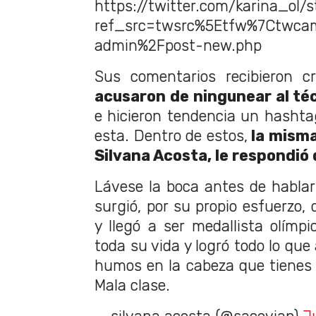
https://twitter.com/karina_ol
ref_src=twsrc%5Etfw%7Ctwca
admin%2Fpost-new.php
Sus comentarios recibieron cr
acusaron de ningunear al té
e hicieron tendencia un hashta
esta. Dentro de estos,
la misma 
Silvana Acosta, le respondi
Lávese la boca antes de habla
surgió, por su propio esfuerzo,
y llegó a ser medallista olímp
toda su vida y logró todo lo que
humos en la cabeza que tienes 
Mala clase.