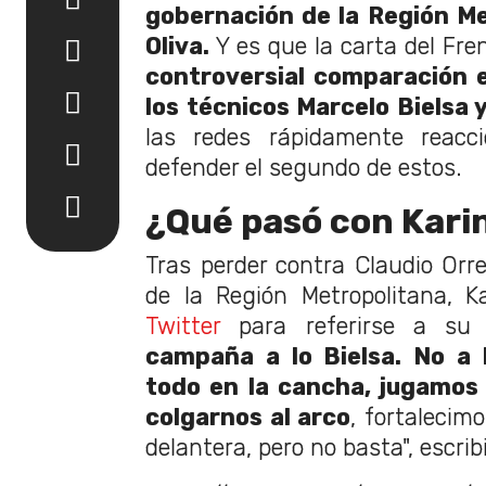
gobernación de la Región Me
Oliva.
Y es que la carta del Fre
controversial comparación 
los técnicos Marcelo Bielsa 
las redes rápidamente reacci
defender el segundo de estos.
¿Qué pasó con Karin
Tras perder contra Claudio Orr
de la Región Metropolitana, Ka
Twitter
para referirse a su
campaña a lo Bielsa. No a 
todo en la cancha, jugamos 
colgarnos al arco
, fortalecim
delantera, pero no basta", escrib