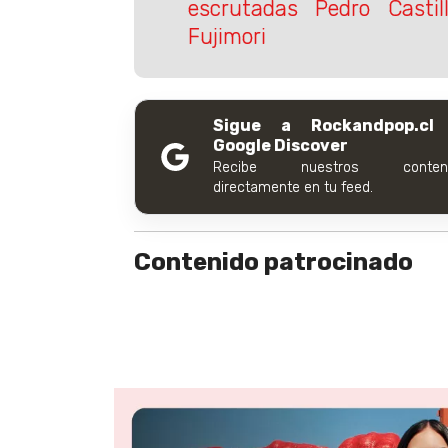
escrutadas Pedro Castil
Fujimori
Sigue a Rockandpop.cl
Google Discover
Recibe nuestros conteni
directamente en tu feed.
Contenido patrocinado