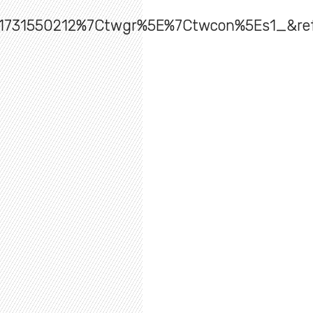
731550212%7Ctwgr%5E%7Ctwcon%5Es1_&ref