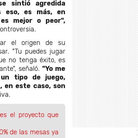
se sintió agredida
s eso, es más, en
es mejor o peor",
ontroversia.
car el origen de su
sar. "Tu puedes jugar
ue no tenga éxito, es
ante", señaló.
"Yo me
 un tipo de juego,
, en este caso, son
iva.
es el proyecto que
00% de las mesas ya