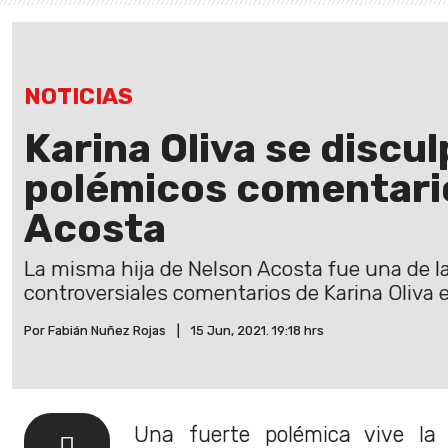
NOTICIAS
Karina Oliva se discul
polémicos comentari
Acosta
La misma hija de Nelson Acosta fue una de las
controversiales comentarios de Karina Oliva e
Por Fabián Nuñez Rojas
|
15 Jun, 2021. 19:18 hrs
Una fuerte polémica vive la