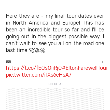
Here they are - my final tour dates ever
in North America and Europe! This has
been an incredible tour so far and I'll be
going out in the biggest possible way. I
can't wait to see you all on the road one
last time 🚀🚀🚀
🎫 →
https://t.co/fEQsOiiRjO
#EltonFarewellTour
pic.twitter.com/rlXs6cHsA7