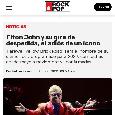
EN VIVO
NOTICIAS
Elton John y su gira de
despedida, el adiós de un ícono
‘Farewell Yellow Brick Road’ será el nombre de su
ultimo Tour, programado para 2022, con fechas
desde mayo a noviembre ya confirmadas.
Por Felipe Pavez
|
23 Jun, 2021. 09:53 hrs