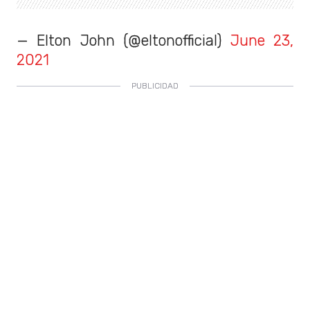
— Elton John (@eltonofficial)
June 23,
2021