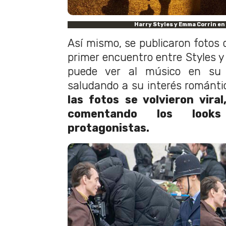
Harry Styles y Emma Corrin en
Así mismo, se publicaron fotos d
primer encuentro entre Styles y
puede ver al músico en su 
saludando a su interés románti
las fotos se volvieron viral
comentando los look
protagonistas.