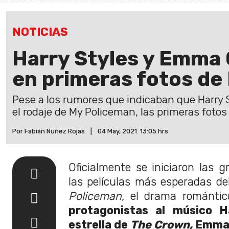
NOTICIAS
Harry Styles y Emma 
en primeras fotos de
Pese a los rumores que indicaban que Harry S
el rodaje de My Policeman, las primeras fotos
Por Fabián Nuñez Rojas
|
04 May, 2021. 13:05 hrs
Oficialmente se iniciaron las 
las películas más esperadas de
Policeman,
el drama románti
protagonistas al músico H
estrella de
The Crown,
Emma 