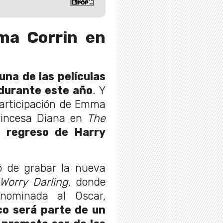
ma Corrin en
una de las películas
durante este año
. Y
participación de Emma
Princesa Diana en
The
l regreso de Harry
ó de grabar la nueva
 Worry Darling,
donde
 nominada al Oscar,
co será parte de un