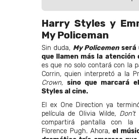
Harry Styles y Em
My Policeman
Sin duda,
My Policemen
será 
que llamen más la atención 
es que no solo contará con la 
Corrin, quien interpretó a la 
Crown,
sino que marcará e
Styles al cine.
El ex One Direction ya termin
película de Olivia Wilde,
Don't
compartirá pantalla con la
Florence Pugh. Ahora,
el músi