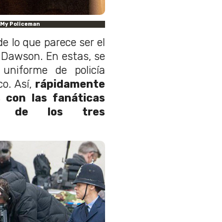
 My Policeman
e lo que parece ser el
 Dawson. En estas, se
uniforme de policía
co. Así,
rápidamente
, con las fanáticas
s de los tres