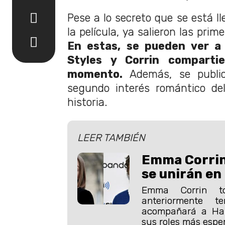
Pese a lo secreto que se está ll
la película, ya salieron las pri
En estas, se pueden ver a
Styles y Corrin comparti
momento.
Además, se public
segundo interés romántico de
historia.
LEER TAMBIÉN
Emma Corrin 
se unirán en
Emma Corrin t
anteriormente t
acompañará a Har
sus roles más espe