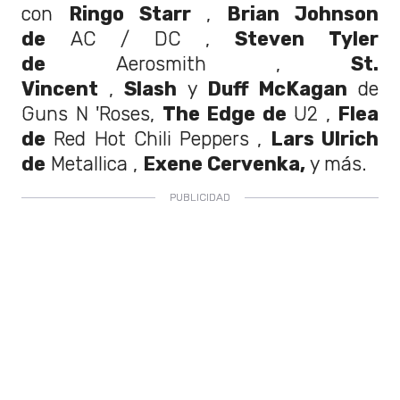
con
Ringo Starr
,
Brian Johnson
de
AC / DC ,
Steven Tyler
de
Aerosmith ,
St.
Vincent
,
Slash
y
Duff McKagan
de
Guns N 'Roses,
The Edge de
U2 ,
Flea
de
Red Hot Chili Peppers ,
Lars Ulrich
de
Metallica ,
Exene Cervenka,
y más.