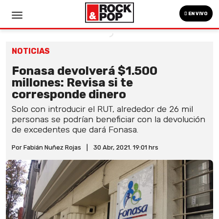
EN VIVO
NOTICIAS
Fonasa devolverá $1.500
millones: Revisa si te
corresponde dinero
Solo con introducir el RUT, alrededor de 26 mil
personas se podrían beneficiar con la devolución
de excedentes que dará Fonasa.
Por Fabián Nuñez Rojas
|
30 Abr, 2021. 19:01 hrs