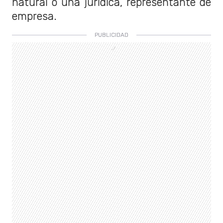
natural o una jurídica, representante de
empresa.