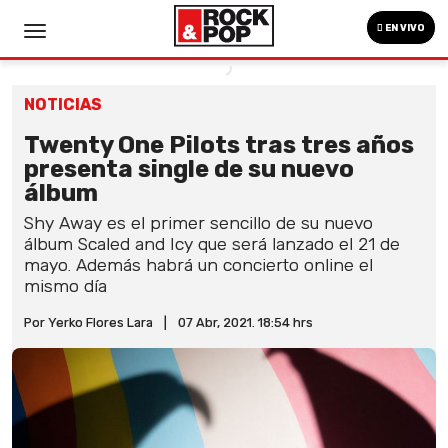
EN VIVO
NOTICIAS
Twenty One Pilots tras tres años
presenta single de su nuevo
álbum
Shy Away es el primer sencillo de su nuevo
álbum Scaled and Icy que será lanzado el 21 de
mayo. Además habrá un concierto online el
mismo día
Por Yerko Flores Lara
|
07 Abr, 2021. 18:54 hrs