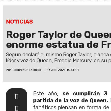
NOTICIAS
Roger Taylor de Quee
enorme estatua de F
Según declaró el mismo Roger Taylor, planea 
líder y voz de Queen, Freddie Mercury, en su p
Por Fabián Nuñez Rojas
|
13 Abr, 2021. 14:41 hrs
Este año,
se cumplirán 3
partida de la voz de Queen.
P
fanáticos piensan en forma de 