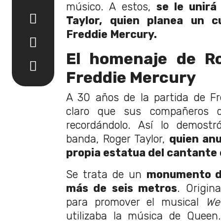
músico. A estos,
se le unirá
Taylor, quien planea un c
Freddie Mercury.
El homenaje de Ro
Freddie Mercury
A 30 años de la partida de Fr
claro que sus compañeros 
recordándolo. Así lo demostr
banda, Roger Taylor,
quien an
propia estatua del cantante 
Se trata de un
monumento d
más de seis metros
. Origin
para promover el musical
We
utilizaba la música de Queen