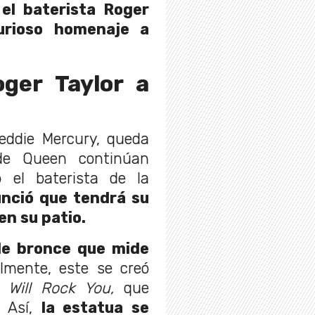
 el baterista Roger
urioso homenaje a
ger Taylor a
eddie Mercury, queda
de Queen continúan
ó el baterista de la
unció que tendrá su
en su patio.
e bronce que mide
almente, este se creó
 Will Rock You,
que
. Así,
la estatua se