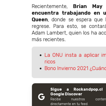
Recientemente,
Brian May 
encuentra trabajando en 
Queen
, donde se espera que 
regrese. Para esto, se contar
Adam Lambert, quien los ha ac
más recientes.
La ONU insta a aplicar i
ricos
Bono Invierno 2021 ¿Cuánd
Sigue a Rockandpop.cl
Google Discover
Recibe nuestros conteni
directamente en tu feed.