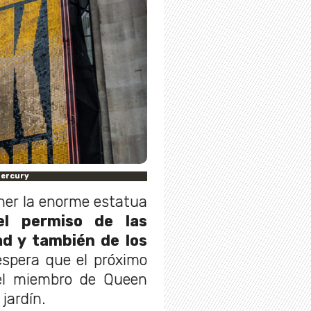
Mercury
ner la enorme estatua
l permiso de las
ad y también de los
spera que el próximo
el miembro de Queen
jardín.