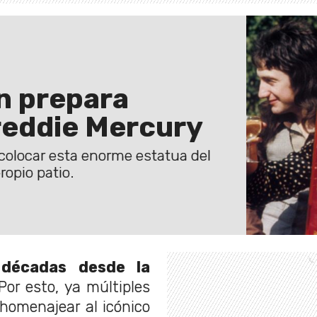
n prepara
reddie Mercury
colocar esta enorme estatua del
ropio patio.
 décadas desde la
or esto, ya múltiples
homenajear al icónico