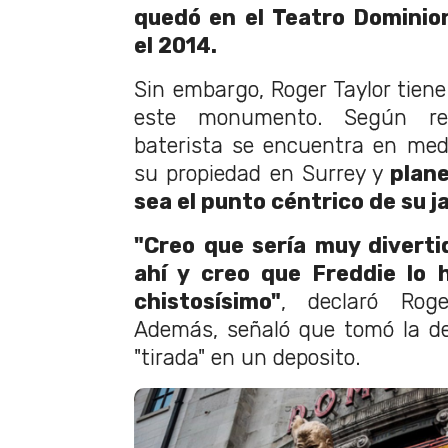
quedó en el Teatro Dominio
el 2014.
Sin embargo, Roger Taylor tien
este monumento. Según r
baterista se encuentra en med
su propiedad en Surrey y
plan
sea el punto céntrico de su ja
"Creo que sería muy diverti
ahí y creo que Freddie lo 
chistosísimo"
, declaró Roge
Además, señaló que tomó la de
"tirada" en un deposito.