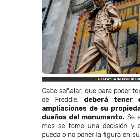
La estatua de Freddie 
Cabe señalar, que para poder te
de Freddie,
deberá tener e
ampliaciones de su propied
dueños del monumento.
Se e
mes se tome una decisión y 
pueda o no poner la figura en su 