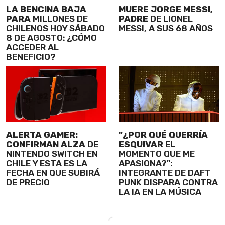
LA BENCINA BAJA
MUERE JORGE MESSI,
PARA
MILLONES DE
PADRE
DE LIONEL
CHILENOS HOY SÁBADO
MESSI, A SUS 68 AÑOS
8 DE AGOSTO: ¿CÓMO
ACCEDER AL
BENEFICIO?
ALERTA GAMER:
"¿POR QUÉ QUERRÍA
CONFIRMAN ALZA
DE
ESQUIVAR
EL
NINTENDO SWITCH EN
MOMENTO QUE ME
CHILE Y ESTA ES LA
APASIONA?":
FECHA EN QUE SUBIRÁ
INTEGRANTE DE DAFT
DE PRECIO
PUNK DISPARA CONTRA
LA IA EN LA MÚSICA