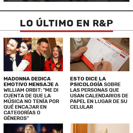
LO ÚLTIMO EN R&P
MADONNA DEDICA
ESTO DICE LA
EMOTIVO MENSAJE
A
PSICOLOGÍA
SOBRE
WILLIAM ORBIT: "ME DI
LAS PERSONAS QUE
CUENTA DE QUE LA
USAN CALENDARIOS DE
MÚSICA NO TENÍA POR
PAPEL EN LUGAR DE SU
QUÉ ENCAJAR EN
CELULAR
CATEGORÍAS O
GÉNEROS"