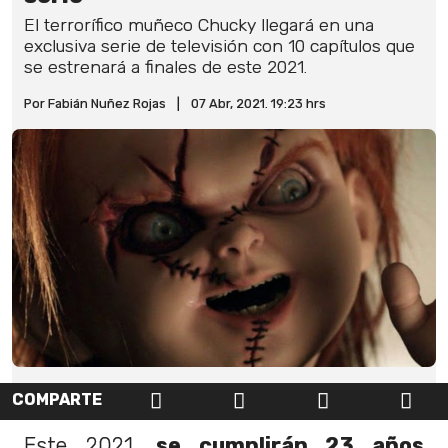
El terrorífico muñeco Chucky llegará en una
exclusiva serie de televisión con 10 capítulos que
se estrenará a finales de este 2021.
Por Fabián Nuñez Rojas
|
07 Abr, 2021. 19:23 hrs
COMPARTE
Este 2021,
se cumplirán 23 años