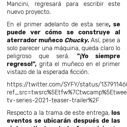
Mancini, regresará para escribir este
nuevo proyecto.
En el primer adelanto de esta serie
, se
puede ver cómo se construye al
aterrador muñeco
Chucky.
Así, pese a
solo parecer una máquina, queda claro lo
peligroso que será.
"¡Yo siempre
regreso!",
grita el muñeco en el primer
vistazo de la esperada ficción.
https://twitter.com/SYFY/status/1379114
ref_src=twsrc%5Etfw%7Ctwcamp%5Etwee
tv-series-2021-teaser-trailer%2F
Respecto a la trama de este entrega,
los
eventos se ubicarán después de las