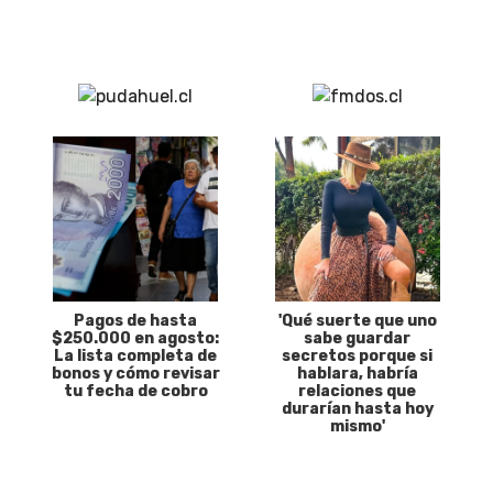
Pagos de hasta
'Qué suerte que uno
$250.000 en agosto:
sabe guardar
La lista completa de
secretos porque si
bonos y cómo revisar
hablara, habría
tu fecha de cobro
relaciones que
durarían hasta hoy
mismo'