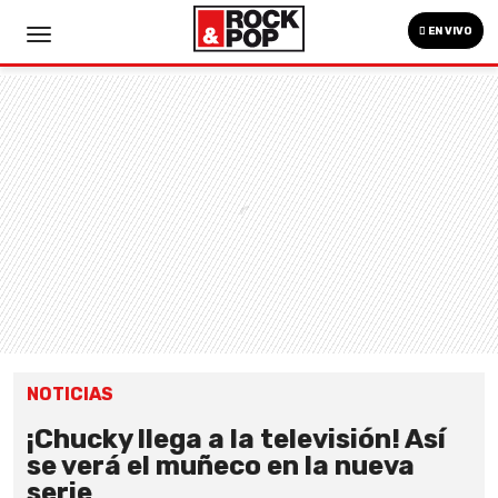
EN VIVO
NOTICIAS
¡Chucky llega a la televisión! Así
se verá el muñeco en la nueva
serie