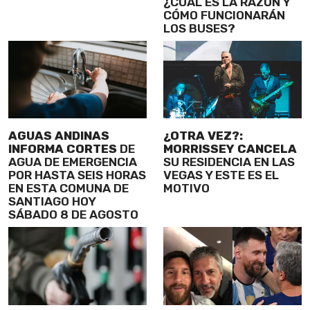
¿CUÁL ES LA RAZÓN Y
CÓMO FUNCIONARÁN
LOS BUSES?
AGUAS ANDINAS
¿OTRA VEZ?:
INFORMA CORTES
DE
MORRISSEY CANCELA
AGUA DE EMERGENCIA
SU RESIDENCIA EN LAS
POR HASTA SEIS HORAS
VEGAS Y ESTE ES EL
EN ESTA COMUNA DE
MOTIVO
SANTIAGO HOY
SÁBADO 8 DE AGOSTO