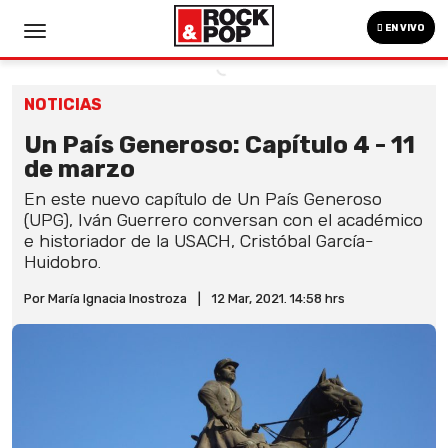
EN VIVO
NOTICIAS
Un País Generoso: Capítulo 4 - 11
de marzo
En este nuevo capítulo de Un País Generoso
(UPG), Iván Guerrero conversan con el académico
e historiador de la USACH, Cristóbal García-
Huidobro.
Por María Ignacia Inostroza
|
12 Mar, 2021. 14:58 hrs