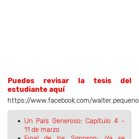
Puedes revisar la tesis del
estudiante aquí
https://www.facebook.com/walter.pequen
Un País Generoso: Capítulo 4 -
11 de marzo
Final de los Simpson: ¡Ya se