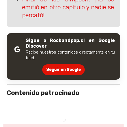
emitió en otro capítulo y nadie se
percató!
Sigue a Rockandpop.cl en Google
Discover
Recibe nuestros contenidos directamente en tu
feed.
Seguir en Google
Contenido patrocinado