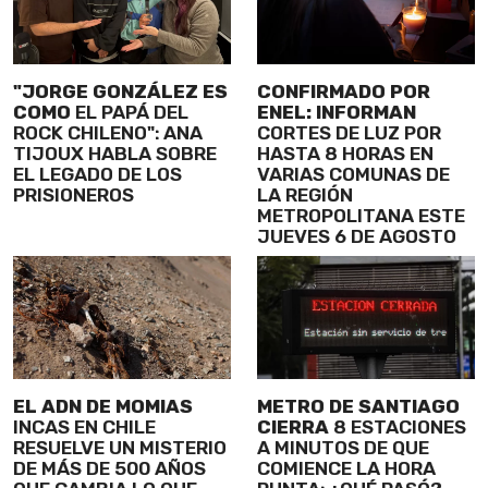
"JORGE GONZÁLEZ ES
CONFIRMADO POR
COMO
EL PAPÁ DEL
ENEL: INFORMAN
ROCK CHILENO": ANA
CORTES DE LUZ POR
TIJOUX HABLA SOBRE
HASTA 8 HORAS EN
EL LEGADO DE LOS
VARIAS COMUNAS DE
PRISIONEROS
LA REGIÓN
METROPOLITANA ESTE
JUEVES 6 DE AGOSTO
EL ADN DE MOMIAS
METRO DE SANTIAGO
INCAS EN CHILE
CIERRA
8 ESTACIONES
RESUELVE UN MISTERIO
A MINUTOS DE QUE
DE MÁS DE 500 AÑOS
COMIENCE LA HORA