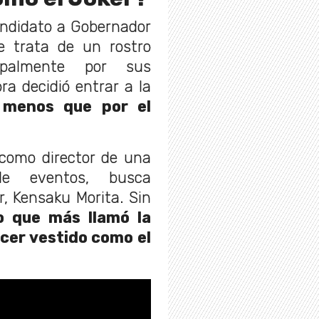
andidato a Gobernador
e trata de un rostro
ipalmente por sus
ra decidió entrar a la
 menos que por el
como director de una
de eventos, busca
, Kensaku Morita. Sin
lo que más llamó la
cer vestido como el