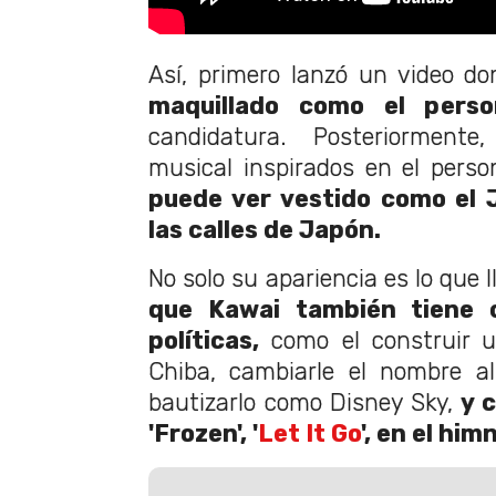
Así, primero lanzó un video do
maquillado como el perso
candidatura. Posteriorment
musical inspirados en el person
puede ver vestido como el 
las calles de Japón.
No solo su apariencia es lo que 
que Kawai también tiene 
políticas,
como el construir u
Chiba, cambiarle el nombre al
bautizarlo como Disney Sky,
y 
'Frozen', '
Let It Go
', en el hi