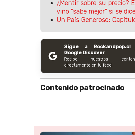
¿Mentir sobre su precio? 
vino "sabe mejor" si se di
Un País Generoso: Capítul
Sigue a Rockandpop.cl
Google Discover
Recibe nuestros conteni
directamente en tu feed.
Contenido patrocinado