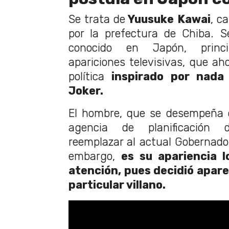
Se trata de
Yuusuke Kawai
, c
por la prefectura de Chiba. S
conocido en Japón, princ
apariciones televisivas, que aho
política
inspirado por nada
Joker.
El hombre, que se desempeña 
agencia de planificación 
reemplazar al actual Gobernador
embargo,
es su apariencia 
atención, pues decidió apare
particular villano.