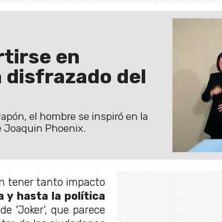
tirse en
disfrazado del
apón, el hombre se inspiró en la
e Joaquin Phoenix.
n tener tanto impacto
a y hasta la política
 de 'Joker', que parece