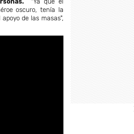
ersonas.
"Ya que el
roe oscuro, tenía la
l apoyo de las masas",