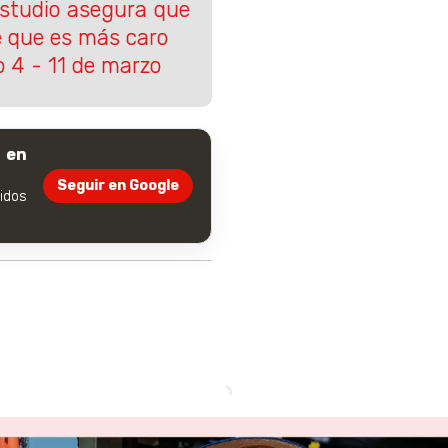
Estudio asegura que
ce que es más caro
o 4 - 11 de marzo
 en
Seguir en Google
dos