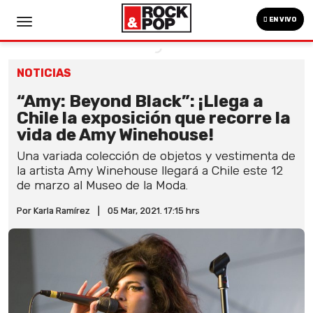
EN VIVO
NOTICIAS
“Amy: Beyond Black”: ¡Llega a
Chile la exposición que recorre la
vida de Amy Winehouse!
Una variada colección de objetos y vestimenta de
la artista Amy Winehouse llegará a Chile este 12
de marzo al Museo de la Moda.
Por Karla Ramírez
|
05 Mar, 2021. 17:15 hrs