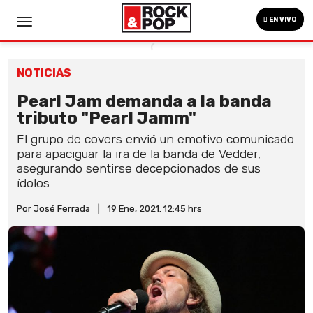
EN VIVO
NOTICIAS
Pearl Jam demanda a la banda
tributo "Pearl Jamm"
El grupo de covers envió un emotivo comunicado
para apaciguar la ira de la banda de Vedder,
asegurando sentirse decepcionados de sus
ídolos.
Por José Ferrada
|
19 Ene, 2021. 12:45 hrs