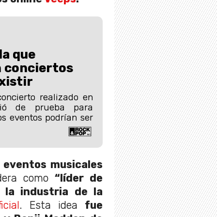
la que
 conciertos
xistir
oncierto realizado en
vió de prueba para
s eventos podrían ser
 eventos musicales
dera como
“líder de
 la industria de la
cial
. Esta idea
fue