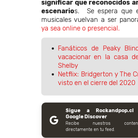
significar que reconocidos ar
escenario
s. Se espera que e
musicales vuelvan a ser panor
ya sea online o presencial.
Fanáticos de Peaky Blin
vacacionar en la casa d
Shelby
Netflix: Bridgerton y The
visto en el cierre del 2020
Sigue a Rockandpop.cl
Google Discover
Recibe nuestros conteni
directamente en tu feed.