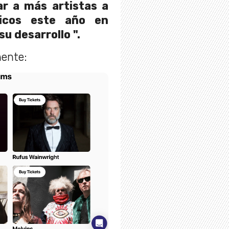
r a más artistas a
ticos este año en
u desarrollo ".
ente: