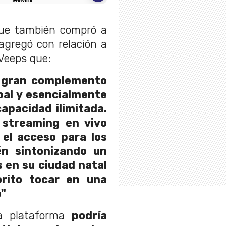
e también compró a
agregó con relación a
 Veeps que:
n gran complemento
pal y esencialmente
apacidad ilimitada.
l streaming en vivo
el acceso para los
én sintonizando un
 en su ciudad natal
orito tocar en una
o"
ta plataforma
podría