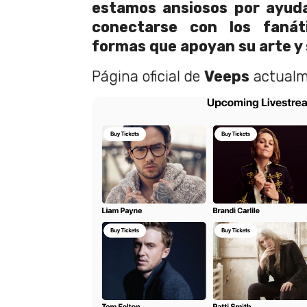
estamos ansiosos por ayuda
conectarse con los faná
formas que apoyan su arte y s
Página oficial de
Veeps
actualm