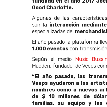
fundada en el año 2017 Joe
Good Charlotte.
Algunas de las característica
son
la
interacción mediante
especializadas del
merchandisin
El año pasado la plataforma lle
1.000 eventos
con transmisión
Según el medio
Music Bussi
Madden, fundador de Veeps come
“El año pasado, las transm
Veeps ayudaron a los artist
nombres como a nuevos art
de $ 10 millones de dólar
familias, su equipo y las 