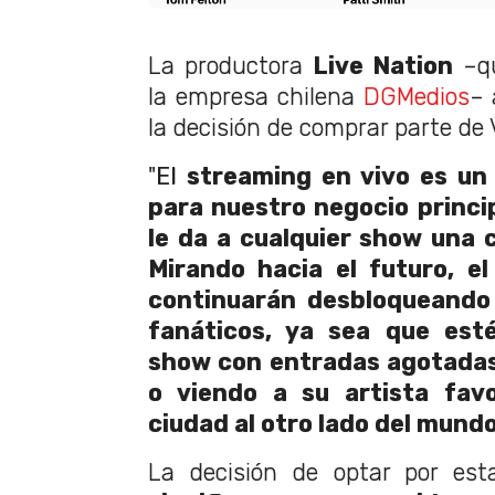
La productora
Live Nation
–qu
la empresa chilena
DGMedios
– 
la decisión de comprar parte de
"
El
streaming en vivo es u
para nuestro negocio princi
le da a cualquier show una c
Mirando hacia el futuro, e
continuarán desbloqueando 
fanáticos, ya sea que est
show con entradas agotadas
o viendo a su artista fav
ciudad al otro lado del mund
La decisión de optar por es