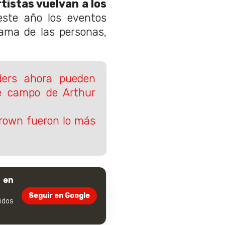
tistas vuelvan a los
ste año los eventos
ama de las personas,
ders ahora pueden
e campo de Arthur
 Crown fueron lo más
 en
Seguir en Google
dos