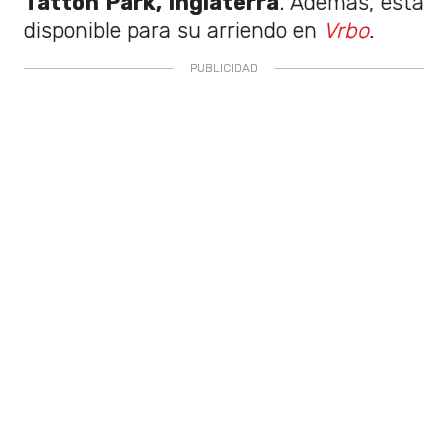
Tatton Park, Inglaterra
. Además, está
disponible para su arriendo en
Vrbo
.