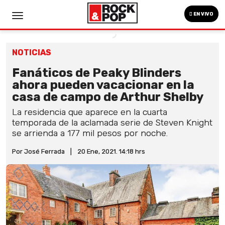
EN VIVO
NOTICIAS
Fanáticos de Peaky Blinders
ahora pueden vacacionar en la
casa de campo de Arthur Shelby
La residencia que aparece en la cuarta
temporada de la aclamada serie de Steven Knight
se arrienda a 177 mil pesos por noche.
Por José Ferrada
|
20 Ene, 2021. 14:18 hrs