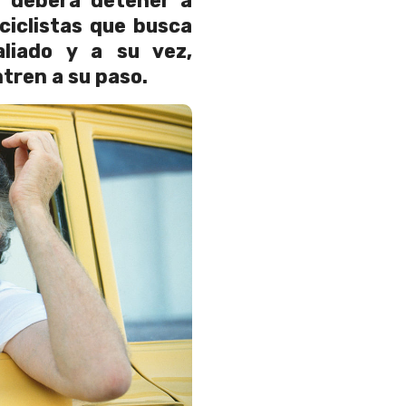
n deberá
detener a
ciclistas que busca
liado y a su vez,
tren a su paso.