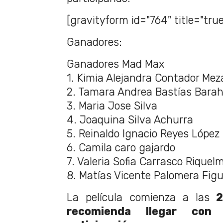
[gravityform id="764" title="true
Ganadores:
Ganadores Mad Max
1. Kimia Alejandra Contador Mez
2. Tamara Andrea Bastías Bara
3. Maria Jose Silva
4. Joaquina Silva Achurra
5. Reinaldo Ignacio Reyes López
6. Camila caro gajardo
7. Valeria Sofia Carrasco Riquel
8. Matías Vicente Palomera Fig
La película comienza a las
20
recomienda llegar co