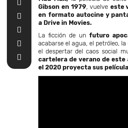
Gibson en 1979
, vuelve
este 
en formato autocine y panta
a Drive in Movies.
La ficción de un
futuro apoca
acabarse el agua, el petróleo, la 
el despertar del caos social mu
cartelera de verano de este
el 2020 proyecta sus películ