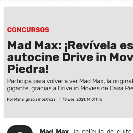
CONCURSOS
Mad Max: ¡Revívela es
autocine Drive in Mov
Piedra!
Participa para volver a ver Mad Max, la origina
gigante, gracias a Drive in Movies de Casa Pie
Por María Ignacia Inostroza
|
18 Ene, 2021. 14:01 hrs
Mad Max,
la película de cult