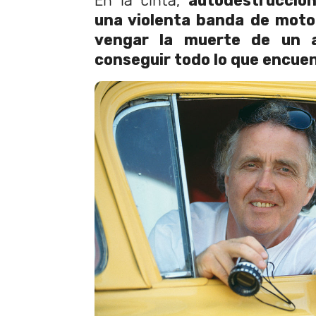
En la cinta,
autodestrucció
una violenta banda de moto
vengar la muerte de un a
conseguir todo lo que encuen