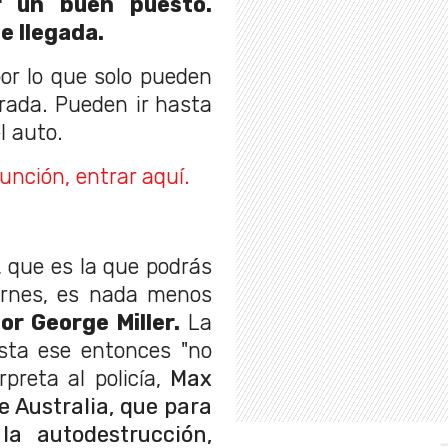
r un buen puesto.
e llegada.
or lo que solo pueden
rada. Pueden ir hasta
l auto.
unción, entrar aquí.
 que es la que podrás
iernes, es nada menos
or George Miller.
La
sta ese entonces "no
preta al policía,
Max
e Australia, que para
a autodestrucción,