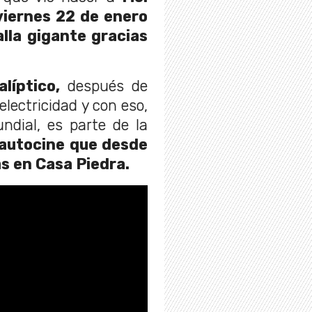
viernes 22 de enero
lla gigante gracias
líptico,
después de
electricidad y con eso,
ndial, es parte de la
 autocine que desde
as en Casa Piedra.