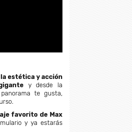
 la estética y acción
gigante
y desde la
 panorama te gusta,
urso.
aje favorito de Max
mulario y ya estarás