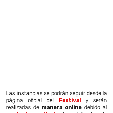
Las instancias se podrán seguir desde la
página oficial del
Festival
y serán
realizadas de
manera online
debido al