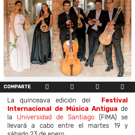
COMPARTE
La quinceava edición del
Festival
Internacional de Música Antigua
de
la
Universidad de Santiago
(FIMA) se
llevará a cabo entre el martes 19 y
sábado 23 de enero.