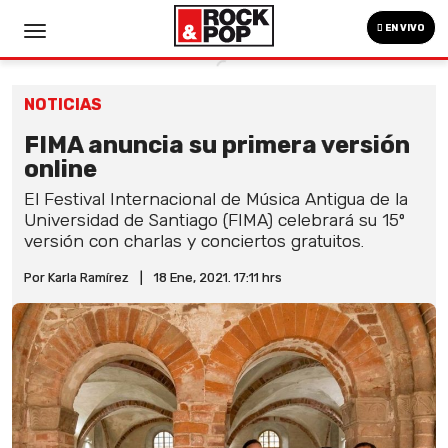
EN VIVO
NOTICIAS
FIMA anuncia su primera versión
online
El Festival Internacional de Música Antigua de la
Universidad de Santiago (FIMA) celebrará su 15º
versión con charlas y conciertos gratuitos.
Por Karla Ramírez
|
18 Ene, 2021. 17:11 hrs