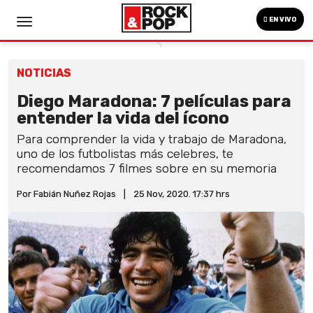
EN VIVO
NOTICIAS
Diego Maradona: 7 películas para
entender la vida del ícono
Para comprender la vida y trabajo de Maradona,
uno de los futbolistas más celebres, te
recomendamos 7 filmes sobre en su memoria
Por Fabián Nuñez Rojas
|
25 Nov, 2020. 17:37 hrs