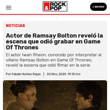
EN VIVO
NOTICIAS
Actor de Ramsay Bolton reveló la
escena que odió grabar en Game
Of Thrones
El actor Iwan Rheon, conocido por interpretar al
villano Ramsay Bolton en Game Of Thrones,
reveló la escena que odió filmar en la serie
Por Fabián Nuñez Rojas
|
02 Nov, 2020. 19:15 hrs