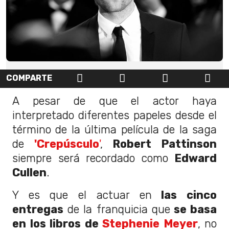
COMPARTE
A pesar de que el actor haya
interpretado diferentes papeles desde el
término de la última película de la saga
de
'Crepúsculo
'
,
Robert Pattinson
siempre será recordado como
Edward
Cullen
.
Y es que el actuar en
las cinco
entregas
de la franquicia que
se basa
en los libros de
Stephenie Meyer
, no