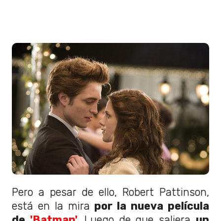
Pero a pesar de ello, Robert Pattinson,
está en la mira
por la nueva película
de
'Batman'
.
Luego de que saliera
un