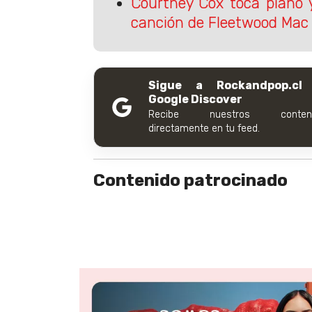
Courtney Cox toca piano 
canción de Fleetwood Mac
Sigue a Rockandpop.cl
Google Discover
Recibe nuestros conteni
directamente en tu feed.
Contenido patrocinado