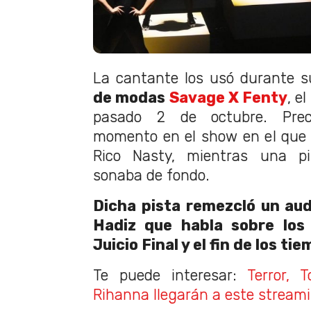
La cantante los usó durante s
de modas
Savage X Fenty
, e
pasado 2 de octubre. Pre
momento en el show en el que 
Rico Nasty, mientras una pi
sonaba de fondo.
Dicha pista remezcló un au
Hadiz que habla sobre los 
Juicio Final y el fin de los ti
Te puede interesar:
Terror, 
Rihanna llegarán a este stream