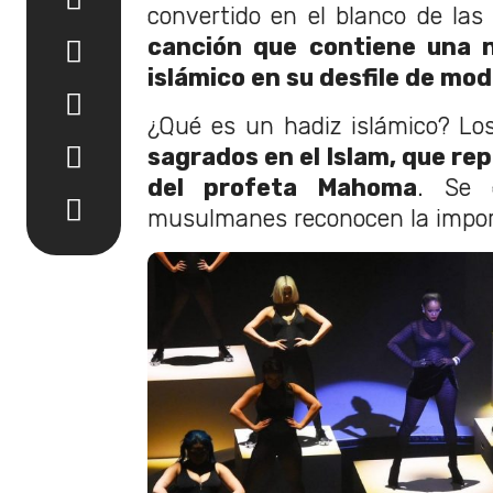
convertido en el blanco de las 
canción que contiene una n
islámico en su desfile de mo
¿Qué es un hadiz islámico? Lo
sagrados en el Islam, que re
del profeta Mahoma
. Se 
musulmanes reconocen la import