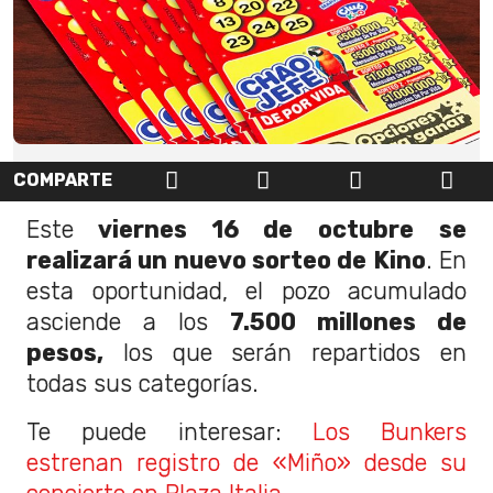
COMPARTE
Este
viernes 16 de octubre se
realizará un nuevo sorteo de Kino
. En
esta oportunidad, el pozo acumulado
asciende a los
7.500 millones de
pesos,
los que serán repartidos en
todas sus categorías.
Te puede interesar:
Los Bunkers
estrenan registro de «Miño» desde su