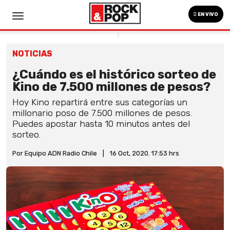
EN VIVO
NOTICIAS
¿Cuándo es el histórico sorteo de
Kino de 7.500 millones de pesos?
Hoy Kino repartirá entre sus categorías un
millonario poso de 7.500 millones de pesos.
Puedes apostar hasta 10 minutos antes del
sorteo.
Por Equipo ADN Radio Chile
|
16 Oct, 2020. 17:53 hrs