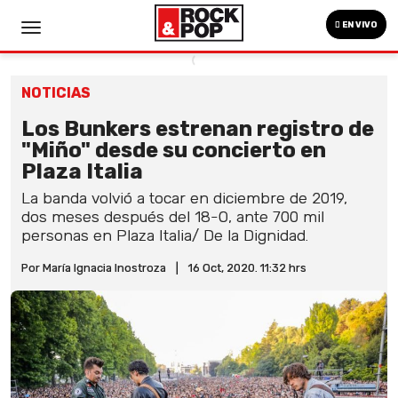
EN VIVO
NOTICIAS
Los Bunkers estrenan registro de
"Miño" desde su concierto en
Plaza Italia
La banda volvió a tocar en diciembre de 2019,
dos meses después del 18-O, ante 700 mil
personas en Plaza Italia/ De la Dignidad.
Por María Ignacia Inostroza
|
16 Oct, 2020. 11:32 hrs