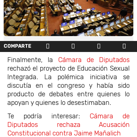
COMPARTE
Finalmente, la
Cámara de Diputados
rechazó el proyecto de Educación Sexual
Integrada. La polémica iniciativa se
discutía en el congreso y había sido
producto de debates entre quienes lo
apoyan y quienes lo desestimaban.
Te podría interesar:
Cámara de
Diputados rechaza Acusación
Constitucional contra Jaime Mañalich