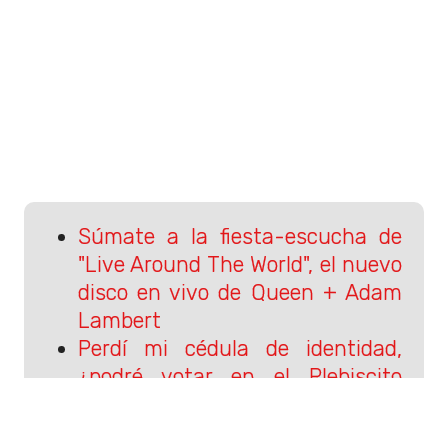
Súmate a la fiesta-escucha de
"Live Around The World", el nuevo
disco en vivo de Queen + Adam
Lambert
Perdí mi cédula de identidad,
¿podré votar en el Plebiscito
2020?