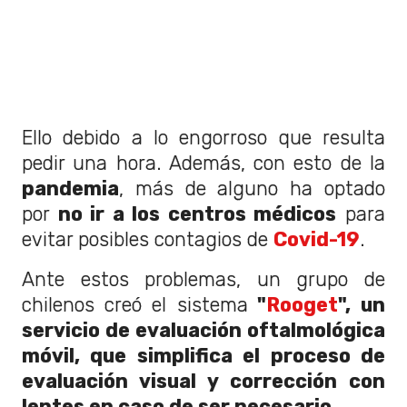
Ello debido a lo engorroso que resulta
pedir una hora. Además, con esto de la
pandemia
, más de alguno ha optado
por
no ir a los centros médicos
para
evitar posibles contagios de
Covid-19
.
Ante estos problemas, un grupo de
chilenos creó el sistema
"
Rooget
",
un
servicio de evaluación oftalmológica
móvil, que simplifica el proceso de
evaluación visual y corrección con
lentes en caso de ser necesario
.