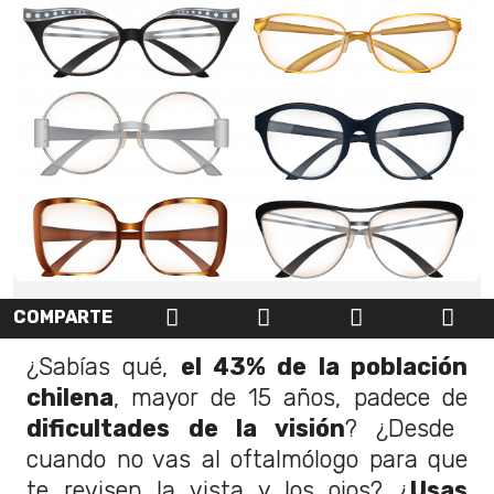
COMPARTE
¿Sabías qué,
el 43% de la población
chilena
, mayor de 15 años, padece de
dificultades de la visión
? ¿Desde
cuando no vas al oftalmólogo para que
te revisen la vista y los ojos? ¿
Usas