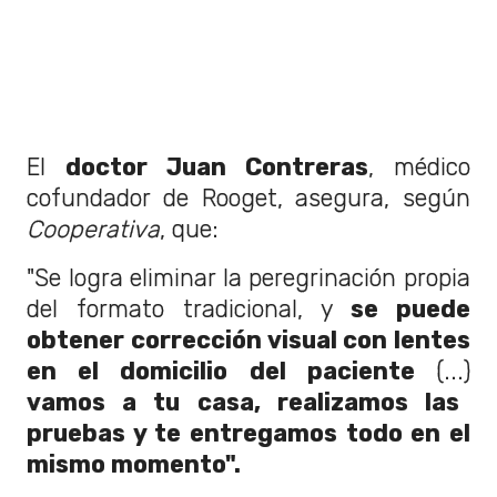
El
doctor Juan Contreras
, médico
cofundador de Rooget, asegura, según
Cooperativa
, que:
"Se logra eliminar la peregrinación propia
del formato tradicional, y
se puede
obtener corrección visual con lentes
en el domicilio del paciente
(...)
vamos a tu casa, realizamos las
pruebas y te entregamos todo en el
mismo momento".