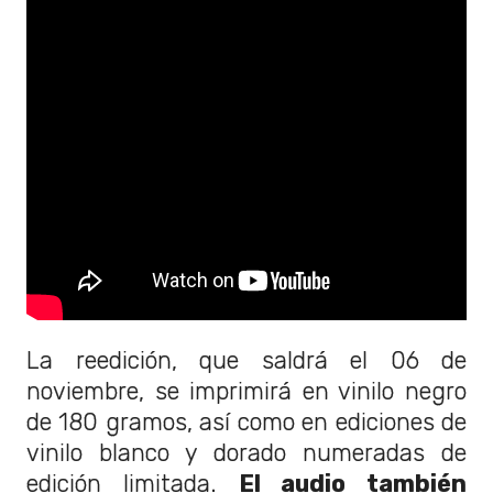
La reedición, que saldrá el 06 de
noviembre, se imprimirá en vinilo negro
de 180 gramos, así como en ediciones de
vinilo blanco y dorado numeradas de
edición limitada.
El audio también