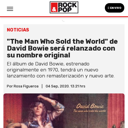
EN VIVO
NOTICIAS
"The Man Who Sold the World" de
David Bowie será relanzado con
su nombre original
El álbum de David Bowie, estrenado
originalmente en 1970, tendrá un nuevo
lanzamiento con remasterización y nuevo arte.
Por Rosa Figueroa
|
04 Sep, 2020. 13:21 hrs