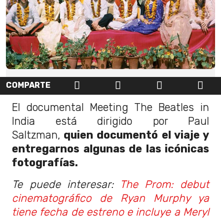
COMPARTE
El documental Meeting The Beatles in
India está dirigido por Paul
Saltzman,
quien documentó el viaje y
entregarnos algunas de las icónicas
fotografías.
Te puede interesar:
The Prom: debut
cinematográfico de Ryan Murphy ya
tiene fecha de estreno e incluye a Meryl