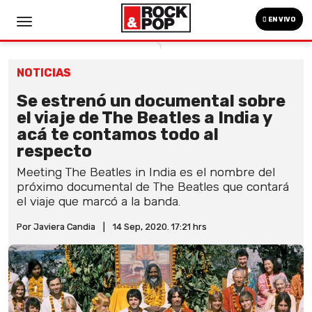
EN VIVO
NOTICIAS
Se estrenó un documental sobre
el viaje de The Beatles a India y
acá te contamos todo al
respecto
Meeting The Beatles in India es el nombre del
próximo documental de The Beatles que contará
el viaje que marcó a la banda.
Por Javiera Candia
|
14 Sep, 2020. 17:21 hrs