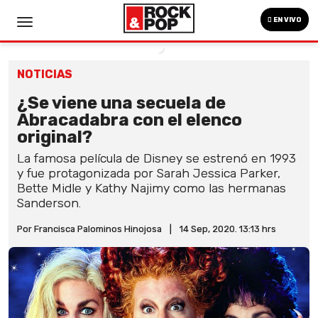
EN VIVO
NOTICIAS
¿Se viene una secuela de
Abracadabra con el elenco
original?
La famosa película de Disney se estrenó en 1993
y fue protagonizada por Sarah Jessica Parker,
Bette Midle y Kathy Najimy como las hermanas
Sanderson.
Por Francisca Palominos Hinojosa
|
14 Sep, 2020. 13:13 hrs