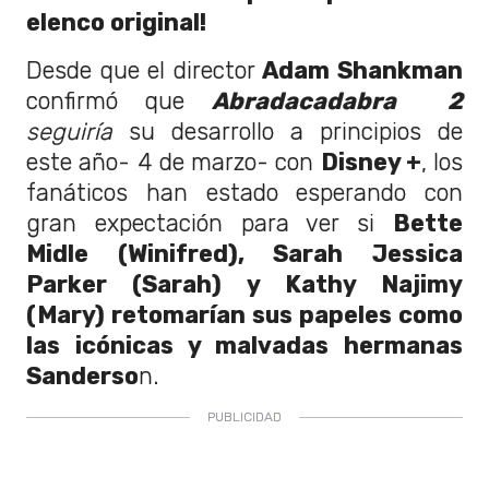
elenco original!
Desde que el director
Adam Shankman
confirmó que
Abradacadabra 2
seguiría
su desarrollo a principios de
este año- 4 de marzo- con
Disney +
, los
fanáticos han estado esperando con
gran expectación para ver si
Bette
Midle (Winifred), Sarah Jessica
Parker (Sarah) y Kathy Najimy
(Mary) retomarían sus papeles como
las icónicas y malvadas hermanas
Sanderso
n.