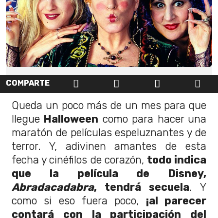
COMPARTE
Queda un poco más de un mes para que
llegue
Halloween
como para hacer una
maratón de películas espeluznantes y de
terror. Y, adivinen amantes de esta
fecha y cinéfilos de corazón,
todo indica
que la película de Disney,
Abradacadabra
, tendrá secuela
. Y
como si eso fuera poco,
¡al parecer
contará con la participación del