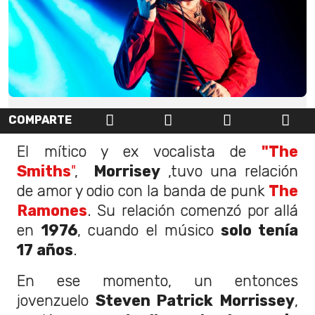
COMPARTE
El mítico y ex vocalista de
"The
Smiths
"
,
Morrisey
,tuvo una relación
de amor y odio con la banda de punk
The
Ramones
. Su relación comenzó por allá
en
1976
, cuando el músico
solo tenía
17 años
.
En ese momento, un entonces
jovenzuelo
Steven Patrick Morrissey
,