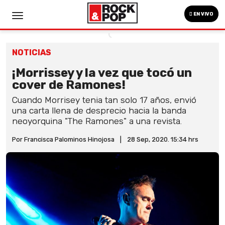
EN VIVO
NOTICIAS
¡Morrissey y la vez que tocó un
cover de Ramones!
Cuando Morrisey tenia tan solo 17 años, envió
una carta llena de desprecio hacia la banda
neoyorquina "The Ramones" a una revista.
Por Francisca Palominos Hinojosa
|
28 Sep, 2020. 15:34 hrs