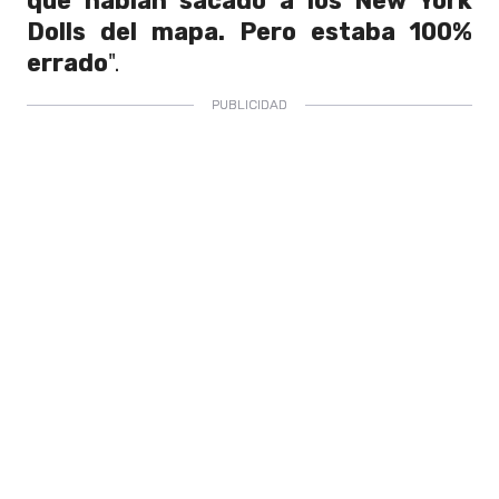
que habían sacado a los New York
Dolls del mapa. Pero estaba 100%
errado
".