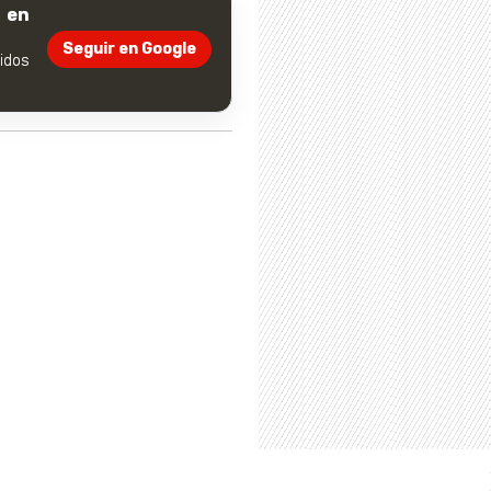
 en
Seguir en Google
dos