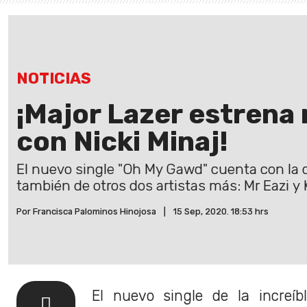
NOTICIAS
¡Major Lazer estrena
con Nicki Minaj!
El nuevo single "Oh My Gawd" cuenta con la c
también de otros dos artistas más: Mr Eazi y
Por Francisca Palominos Hinojosa
|
15 Sep, 2020. 18:53 hrs
El nuevo single de la increíb