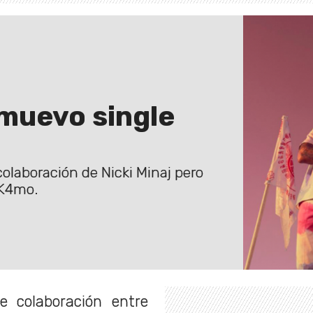
 muevo single
olaboración de Nicki Minaj pero
 K4mo.
le colaboración entre