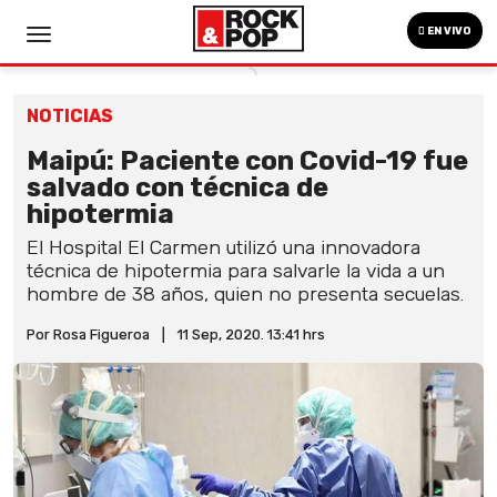
EN VIVO
NOTICIAS
Maipú: Paciente con Covid-19 fue
salvado con técnica de
hipotermia
El Hospital El Carmen utilizó una innovadora
técnica de hipotermia para salvarle la vida a un
hombre de 38 años, quien no presenta secuelas.
Por Rosa Figueroa
|
11 Sep, 2020. 13:41 hrs