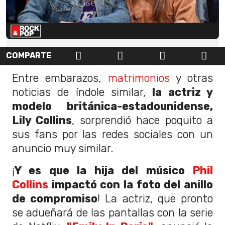
COMPARTE
Entre embarazos,
matrimonios
y otras
noticias de índole similar,
la actriz y
modelo británica-estadounidense,
Lily Collins
, sorprendió hace poquito a
sus fans por las redes sociales con un
anuncio muy similar.
¡
Y es que la hija del músico
Phil
Collins
impactó con la foto del anillo
de compromiso
! La actriz, que pronto
se adueñará de las pantallas con la serie