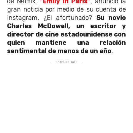
de Netflix,
"Emily In Paris"
, anunció la
gran noticia por medio de su cuenta de
Instagram. ¿El afortunado?
Su novio
Charles McDowell, un escritor y
director de cine estadounidense con
quien mantiene una relación
sentimental de menos de un año
.