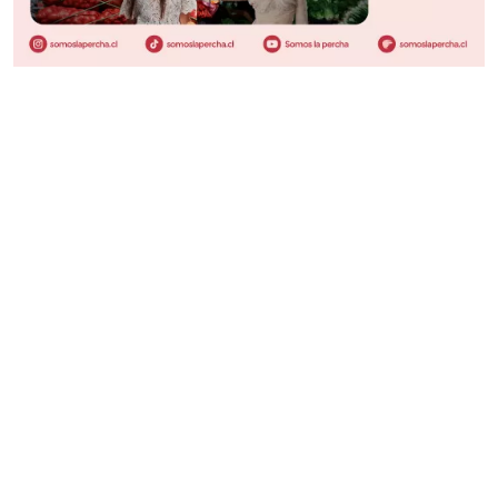
LO ÚLTIMO EN R&P