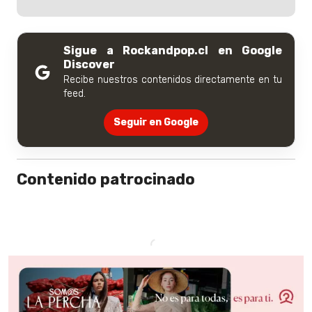
Sigue a Rockandpop.cl en Google
Discover
Recibe nuestros contenidos directamente en tu
feed.
Seguir en Google
Contenido patrocinado