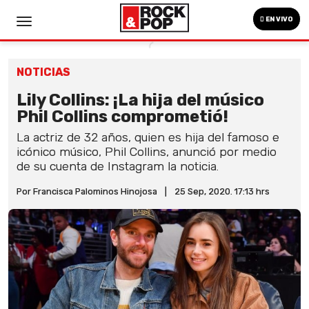
EN VIVO
NOTICIAS
Lily Collins: ¡La hija del músico
Phil Collins comprometió!
La actriz de 32 años, quien es hija del famoso e
icónico músico, Phil Collins, anunció por medio
de su cuenta de Instagram la noticia.
Por Francisca Palominos Hinojosa
|
25 Sep, 2020. 17:13 hrs