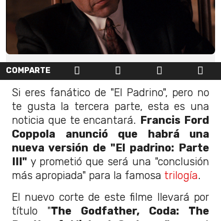
COMPARTE
Si eres fanático de "El Padrino", pero no
te gusta la tercera parte, esta es una
noticia que te encantará.
Francis Ford
Coppola
anunció que habrá una
nueva versión de "El padrino: Parte
III"
y prometió que será una "conclusión
más apropiada" para la famosa
trilogía
.
El nuevo corte de este filme llevará por
título "
The Godfather, Coda: The