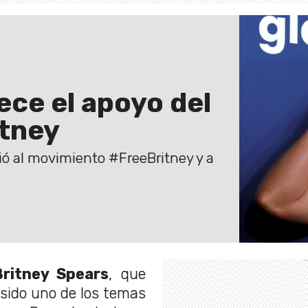
ece el apoyo del
tney
irió al movimiento #FreeBritney y a
Britney Spears
, que
sido uno de los temas