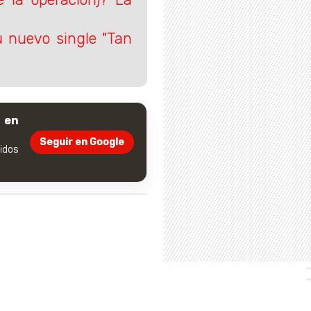
 nuevo single "Tan
 en
Seguir en Google
dos