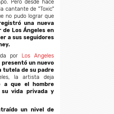
mpo. Pero desde hace
a cantante de "Toxic"
ue no pudo lograr que
registró una nueva
r de Los Ángeles en
er a sus seguidores
ney.
dida por
Los Angeles
s presentó un nuevo
 tutela de su padre
les, la artista deja
e a que el hombre
 su vida privada y
traído un nivel de