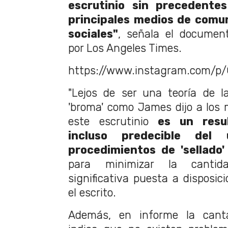
escrutinio sin precedente
principales medios de comun
sociales"
, señala el documen
por Los Angeles Times.
https://www.instagram.com/p
"Lejos de ser una teoría de l
'broma' como James dijo a los 
este escrutinio
es un resul
incluso predecible del
procedimientos de 'sellado'
para minimizar la cantid
significativa puesta a disposici
el escrito.
Además, en informe la cant