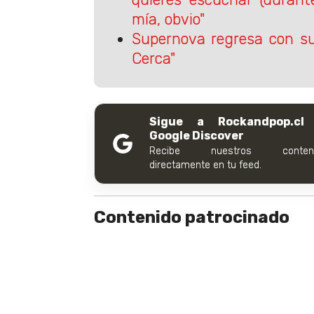
mía, obvio"
Supernova regresa con su
Cerca"
Sigue a Rockandpop.cl
Google Discover
Recibe nuestros conteni
directamente en tu feed.
Contenido patrocinado