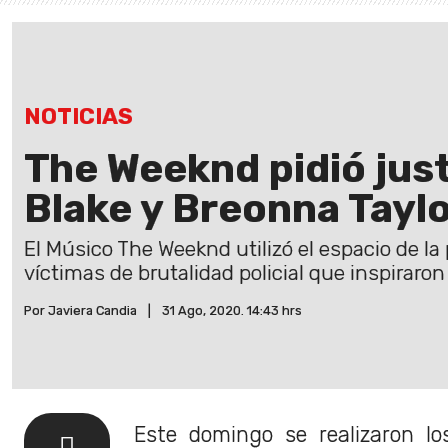
NOTICIAS
The Weeknd pidió jus
Blake y Breonna Tayl
El Músico The Weeknd utilizó el espacio de la
víctimas de brutalidad policial que inspirar
Por Javiera Candia
|
31 Ago, 2020. 14:43 hrs
Este domingo se realizaron l