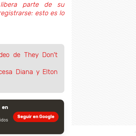
 libera parte de su
egistrarse: esto es lo
ideo de They Don't
cesa Diana y Elton
 en
Seguir en Google
dos