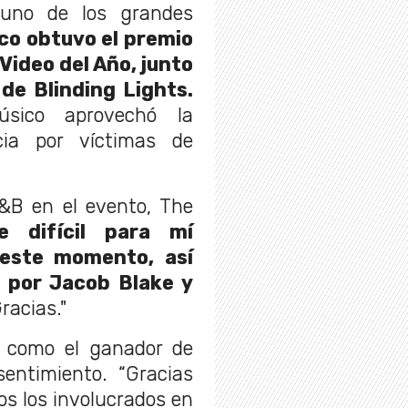
uno de los grandes
co obtuvo el premio
Video del Año, junto
 de Blinding Lights.
sico aprovechó la
cia por víctimas de
R&B en el evento, The
e difícil para mí
 este momento, así
a por Jacob Blake y
Gracias."
 como el ganador de
sentimiento. “Gracias
s los involucrados en