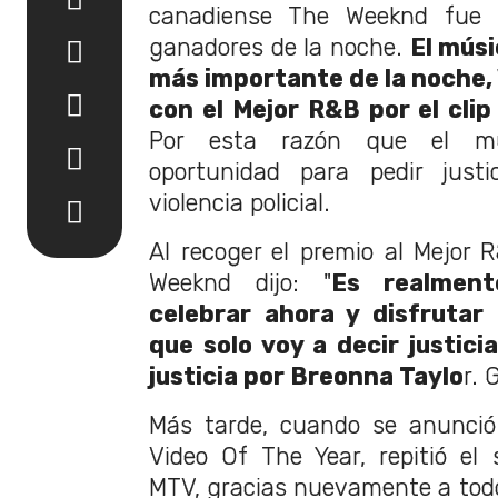
canadiense The Weeknd fue 
ganadores de la noche.
El músi
más importante de la noche, 
con el Mejor R&B por el clip
Por esta razón que el mú
oportunidad para pedir justi
violencia policial.
Al recoger el premio al Mejor 
Weeknd dijo: "
Es realment
celebrar ahora y disfrutar
que solo voy a decir justici
justicia por Breonna Taylo
r. 
Más tarde, cuando se anunció
Video Of The Year, repitió el 
MTV, gracias nuevamente a todo