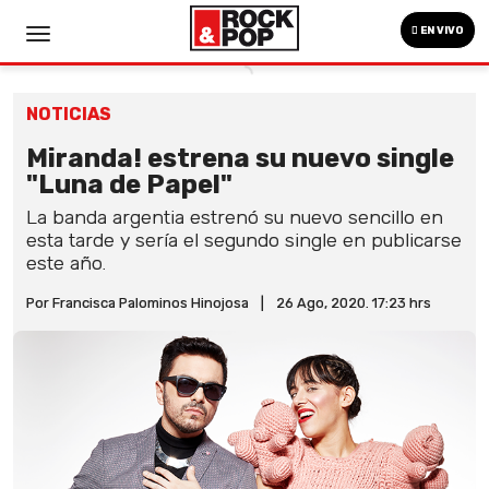
EN VIVO
NOTICIAS
Miranda! estrena su nuevo single
"Luna de Papel"
La banda argentia estrenó su nuevo sencillo en
esta tarde y sería el segundo single en publicarse
este año.
Por Francisca Palominos Hinojosa
|
26 Ago, 2020. 17:23 hrs