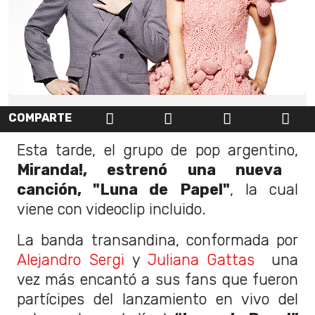
COMPARTE
Esta tarde, el grupo de pop argentino,
Miranda!, estrenó una nueva
canción, "Luna de Papel"
, la cual
viene con videoclip incluido.
La banda transandina, conformada por
Alejandro Sergi
y
Juliana Gattas
una
vez más encantó a sus fans que fueron
partícipes del lanzamiento en vivo del