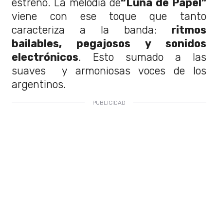
estreno. La melodía de
“Luna de Papel”
viene con ese toque que tanto
caracteriza a la banda:
ritmos
bailables, pegajosos y sonidos
electrónicos
. Esto sumado a las
suaves y armoniosas voces de los
argentinos.