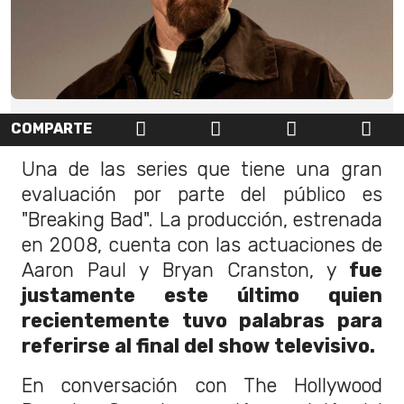
COMPARTE
Una de las series que tiene una gran
evaluación por parte del público es
"Breaking Bad". La producción, estrenada
en 2008, cuenta con las actuaciones de
Aaron Paul y Bryan Cranston, y
fue
justamente este último quien
recientemente tuvo palabras para
referirse al final del show televisivo.
En conversación con The Hollywood