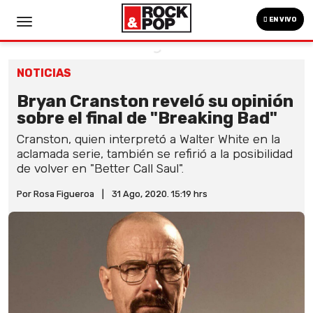
EN VIVO
NOTICIAS
Bryan Cranston reveló su opinión
sobre el final de "Breaking Bad"
Cranston, quien interpretó a Walter White en la
aclamada serie, también se refirió a la posibilidad
de volver en "Better Call Saul".
Por Rosa Figueroa
|
31 Ago, 2020. 15:19 hrs