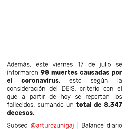
Además, este viernes 17 de julio se
informaron
98 muertes causadas por
el coronavirus
, esto según la
consideración del DEIS, criterio con el
que a partir de hoy se reportan los
fallecidos, sumando un
total de 8.347
decesos.
Subsec
@arturozunigaj
| Balance diario