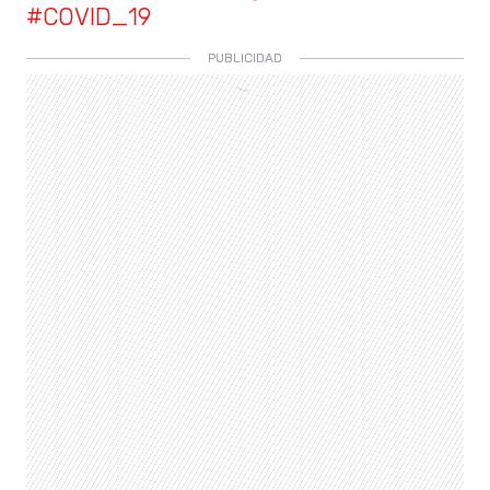
#COVID_19