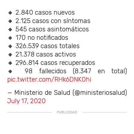
🔸 2.840 casos nuevos
🔸 2.125 casos con síntomas
🔸 545 casos asintomáticos
🔸 170 no notificados
🔸 326.539 casos totales
🔸 21.378 casos activos
🔸 296.814 casos recuperados
🔸 98 fallecidos (8.347 en total)
pic.twitter.com/RHk6DNK0hi
— Ministerio de Salud (@ministeriosalud)
July 17, 2020